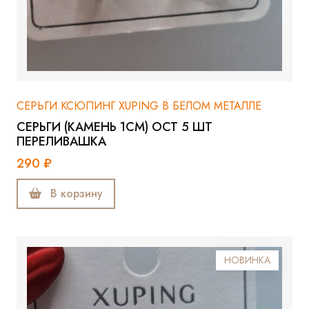
СЕРЬГИ КСЮПИНГ XUPING В БЕЛОМ МЕТАЛЛЕ
СЕРЬГИ (КАМЕНЬ 1СМ) ОСТ 5 ШТ
ПЕРЕЛИВАШКА
290 ₽
В корзину
НОВИНКА