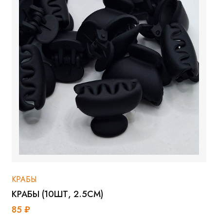
КРАБЫ
КРАБЫ (10ШТ, 2.5СМ)
85 ₽