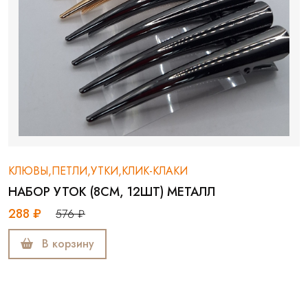
КЛЮВЫ,ПЕТЛИ,УТКИ,КЛИК-КЛАКИ
НАБОР УТОК (8СМ, 12ШТ) МЕТАЛЛ
288 ₽
576 ₽
В корзину