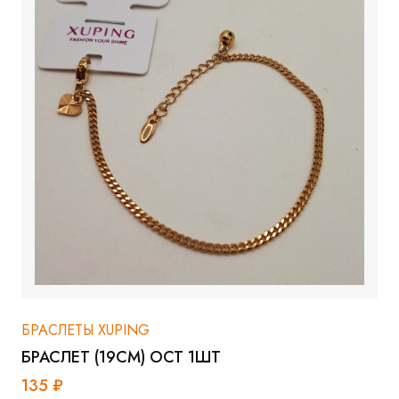
БРАСЛЕТЫ XUPING
БРАСЛЕТ (19СМ) ОСТ 1ШТ
135 ₽