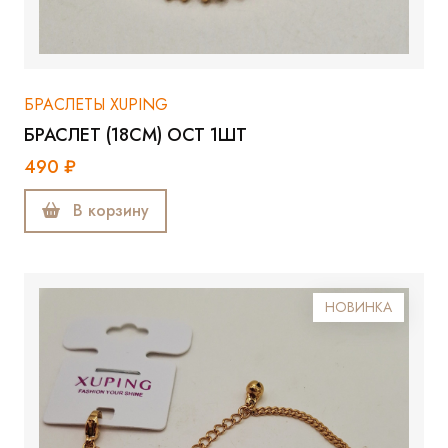
БРАСЛЕТЫ XUPING
БРАСЛЕТ (18СМ) ОСТ 1ШТ
490 ₽
В корзину
НОВИНКА