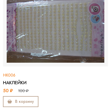
НК006
НАКЛЕЙКИ
50 ₽
100 ₽
В корзину