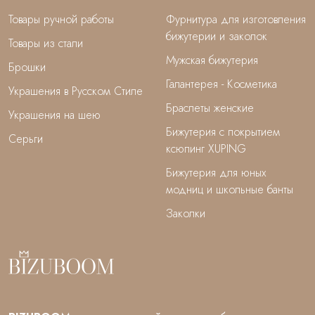
Товары ручной работы
Фурнитура для изготовления
бижутерии и заколок
Товары из стали
Мужская бижутерия
Брошки
Галантерея - Косметика
Украшения в Русском Стиле
Браслеты женские
Украшения на шею
Бижутерия с покрытием
Серьги
ксюпинг XUPING
Бижутерия для юных
модниц и школьные банты
Заколки