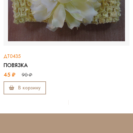
ДТ0435
ПОВЯЗКА
45 ₽
90 ₽
В корзину