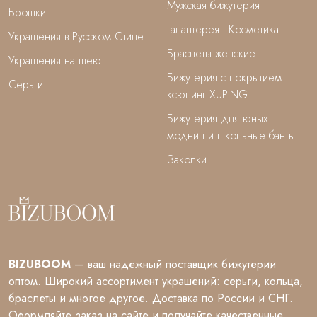
Мужская бижутерия
Брошки
Галантерея - Косметика
Украшения в Русском Стиле
Браслеты женские
Украшения на шею
Бижутерия с покрытием
Серьги
ксюпинг XUPING
Бижутерия для юных
модниц и школьные банты
Заколки
BIZUBOOM
— ваш надежный поставщик бижутерии
оптом. Широкий ассортимент украшений: серьги, кольца,
браслеты и многое другое. Доставка по России и СНГ.
Оформляйте заказ на сайте и получайте качественные