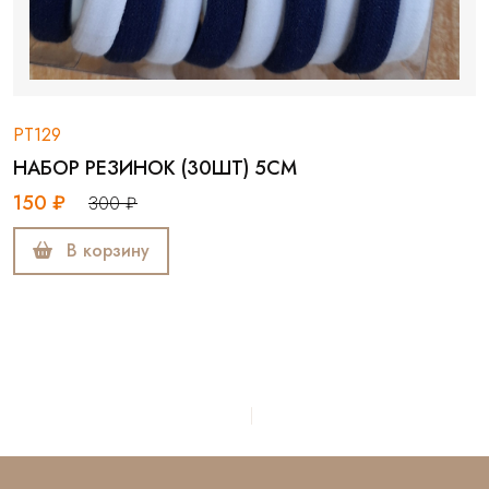
РТ129
НАБОР РЕЗИНОК (30ШТ) 5СМ
150 ₽
300 ₽
В корзину