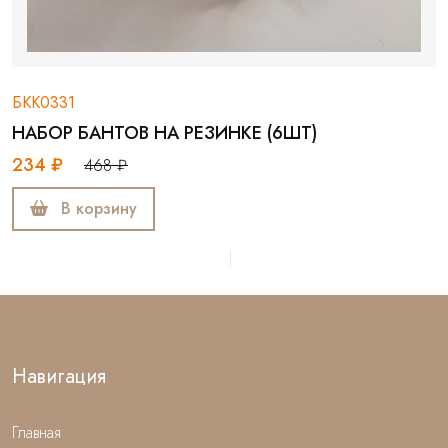
БКК0331
НАБОР БАНТОВ НА РЕЗИНКЕ (6ШТ)
234 ₽
468 ₽
В корзину
Навигация
Главная