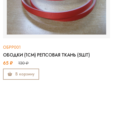
ОБРР001
ОБОДКИ (1СМ) РЕПСОВАЯ ТКАНЬ (5ШТ)
65 ₽
130 ₽
В корзину