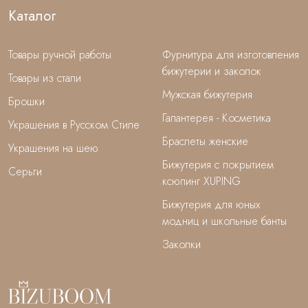
Каталог
Товары ручной работы
Фурнитура для изготовления
бижутерии и заколок
Товары из стали
Мужская бижутерия
Брошки
Галантерея - Косметика
Украшения в Русском Стиле
Браслеты женские
Украшения на шею
Бижутерия с покрытием
Серьги
ксюпинг XUPING
Бижутерия для юных
модниц и школьные банты
Заколки