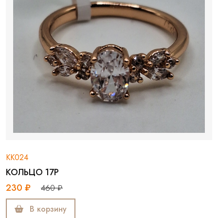
КК024
КОЛЬЦО 17Р
230 ₽
460 ₽
В корзину