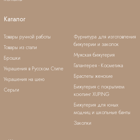
Каталог
Товары ручной работы
Фурнитура для изготовления
бижутерии и заколок
Товары из стали
Мужская бижутерия
Брошки
Галантерея - Косметика
Украшения в Русском Стиле
Браслеты женские
Украшения на шею
Бижутерия с покрытием
Серьги
ксюпинг XUPING
Бижутерия для юных
модниц и школьные банты
Заколки