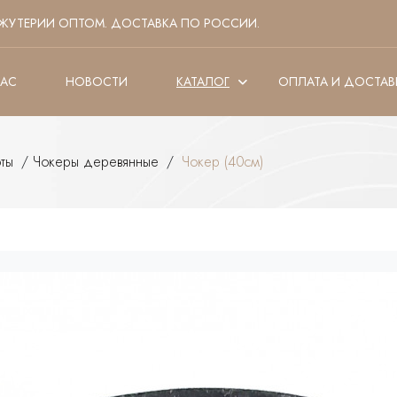
ЖУТЕРИИ ОПТОМ. ДОСТАВКА ПО РОССИИ.
НАС
НОВОСТИ
КАТАЛОГ
ОПЛАТА И ДОСТАВ
ты
/
Чокеры деревянные
/
Чокер (40см)