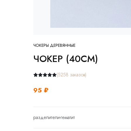
ЧОКЕРЫ ДЕРЕВЯННЫЕ
ЧОКЕР (40СМ)
(5258 заказов)
95 ₽
разделители-гематит