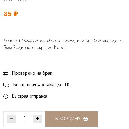
35 ₽
Колечки 4мм,замок лобстер 1см,удлинитель 5см,звездочка
5мм Родиевое покрытие.Корея
Проверено на брак
Бесплатная доставка до ТК
Быстрая отправка
В КОРЗИНУ