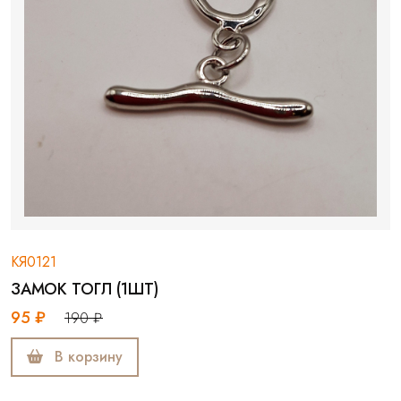
КЯ0121
ЗАМОК ТОГЛ (1ШТ)
95 ₽
190 ₽
В корзину