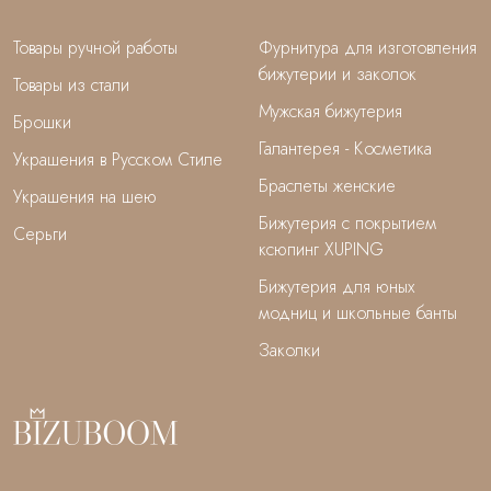
Товары ручной работы
Фурнитура для изготовления
бижутерии и заколок
Товары из стали
Мужская бижутерия
Брошки
Галантерея - Косметика
Украшения в Русском Стиле
Браслеты женские
Украшения на шею
Бижутерия с покрытием
Серьги
ксюпинг XUPING
Бижутерия для юных
модниц и школьные банты
Заколки