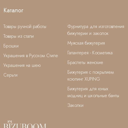
Каталог
Товары ручной работы
Фурнитура для изготовления
бижутерии и заколок
Товары из стали
Мужская бижутерия
Брошки
Галантерея - Косметика
Украшения в Русском Стиле
Браслеты женские
Украшения на шею
Бижутерия с покрытием
Серьги
ксюпинг XUPING
Бижутерия для юных
модниц и школьные банты
Заколки