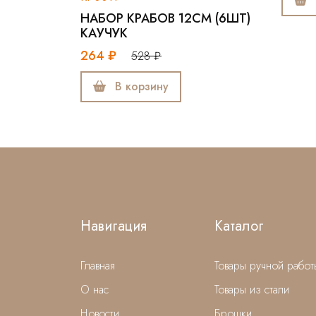
В корзину
НАБОР КРАБОВ 12СМ (6ШТ)
КАУЧУК
264 ₽
528 ₽
В корзину
Навигация
Каталог
Главная
Товары ручной работ
О нас
Товары из стали
Новости
Брошки