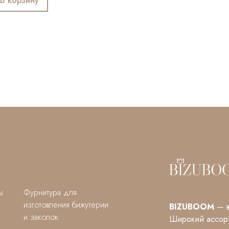
ы
Фурнитура для
изготовления бижутерии
BIZUBOOM
— в
и заколок
Широкий ассорт