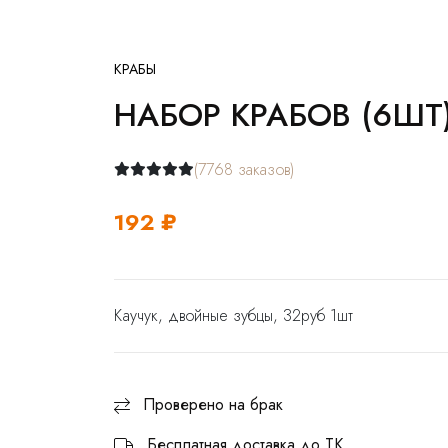
КРАБЫ
НАБОР КРАБОВ (6Ш
(7768 заказов)
192 ₽
Каучук, двойные зубцы, 32руб 1шт
Проверено на брак
Бесплатная доставка до ТК