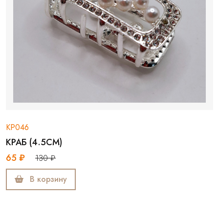
КР046
КРАБ (4.5СМ)
65 ₽
130 ₽
В корзину