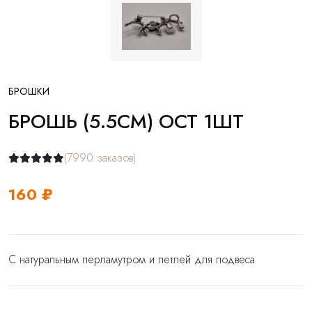
БРОШКИ
БРОШЬ (5.5СМ) ОСТ 1ШТ
(7990 заказов)
160 ₽
С натуральным перламутром и петлей для подвеса