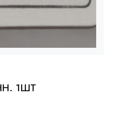
Н. 1ШТ