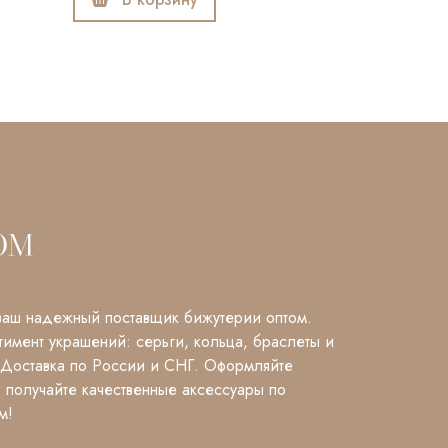
В корзину
аш надежный поставщик бижутерии оптом.
имент украшений: серьги, кольца, браслеты и
 Доставка по России и СНГ. Оформляйте
и получайте качественные аксессуары по
м!