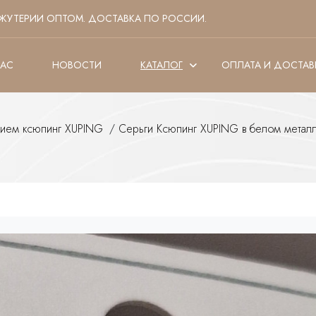
ЖУТЕРИИ ОПТОМ. ДОСТАВКА ПО РОССИИ.
НАС
НОВОСТИ
КАТАЛОГ
ОПЛАТА И ДОСТАВ
тием ксюпинг XUPING
/
Серьги Ксюпинг XUPING в белом метал