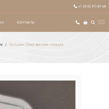
+7 (913) 911-87-48
КА
КОНТАКТЫ
ле
/
Гвоздики (5мм) высокая посадка