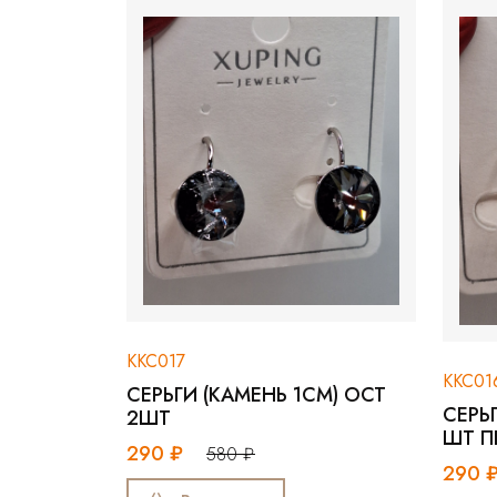
ККС017
ККС016
СЕРЬГИ (КАМЕНЬ 1СМ) ОСТ
СЕРЬГИ (КАМЕНЬ 
2ШТ
ШТ ПЕРЕЛИВАШК
290 ₽
580 ₽
290 ₽
580 ₽