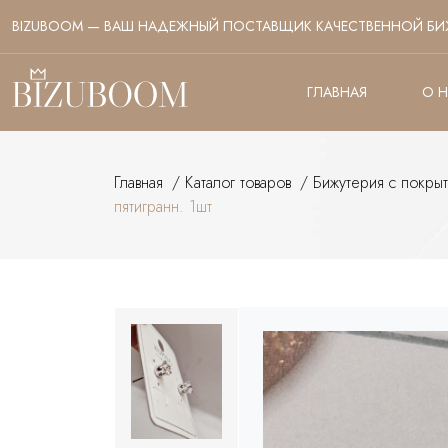
BIZUBOOM — ВАШ НАДЕЖНЫЙ ПОСТАВЩИК КАЧЕСТВЕННОЙ БИ
ГЛАВНАЯ
О 
Главная
/
Каталог товаров
/
Бижутерия с покры
пятигранн. 1шт