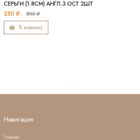
СЕРЬГИ (1.8СМ) АНГЛ.З ОСТ 2ШТ
250 ₽
500 ₽
В корзину
Навигация
Главная