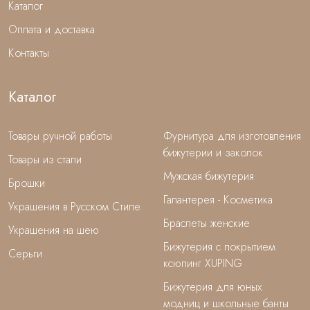
Каталог
Оплата и доставка
Контакты
Каталог
Товары ручной работы
Фурнитура для изготовления
бижутерии и заколок
Товары из стали
Мужская бижутерия
Брошки
Галантерея - Косметика
Украшения в Русском Стиле
Браслеты женские
Украшения на шею
Бижутерия с покрытием
Серьги
ксюпинг XUPING
Бижутерия для юных
модниц и школьные банты