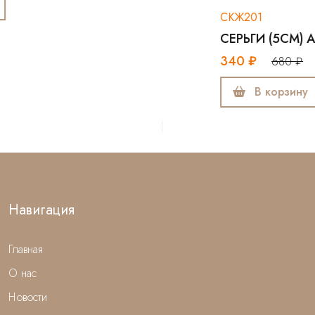
СКЖ201
СЕРЬГИ (5СМ) АНГЛ.З ОСТ 1ШТ
340 ₽
680 ₽
В корзину
Навигация
Главная
О нас
Новости