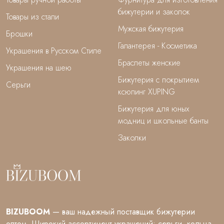
бижутерии и заколок
Товары из стали
Мужская бижутерия
Брошки
Галантерея - Косметика
Украшения в Русском Стиле
Браслеты женские
Украшения на шею
Бижутерия с покрытием
Серьги
ксюпинг XUPING
Бижутерия для юных
модниц и школьные банты
Заколки
BIZUBOOM
— ваш надежный поставщик бижутерии
оптом. Широкий ассортимент украшений: серьги, кольца,