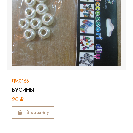
ЛМ0168
БУСИНЫ
20 ₽
В корзину