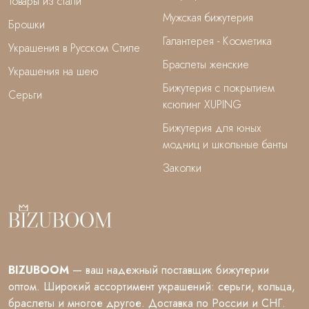
Товары из стали
Мужская бижутерия
Брошки
Галантерея - Косметика
Украшения в Русском Стиле
Браслеты женские
Украшения на шею
Бижутерия с покрытием
Серьги
ксюпинг XUPING
Бижутерия для юных
модниц и школьные банты
Заколки
BIZUBOOM
— ваш надежный поставщик бижутерии
оптом. Широкий ассортимент украшений: серьги, кольца,
браслеты и многое другое. Доставка по России и СНГ.