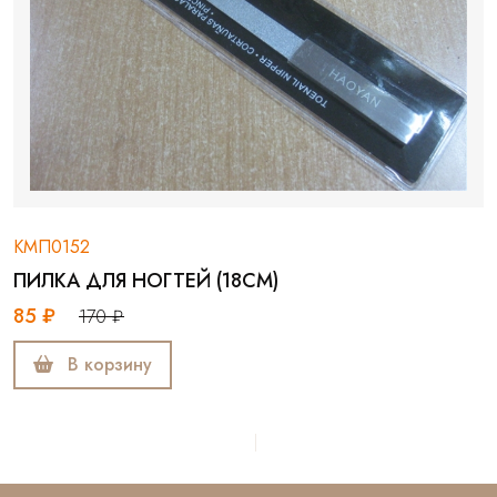
КМП0152
ПИЛКА ДЛЯ НОГТЕЙ (18СМ)
85 ₽
170 ₽
В корзину