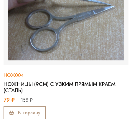
НОЖ004
НОЖНИЦЫ (9СМ) С УЗКИМ ПРЯМЫМ КРАЕМ
(СТАЛЬ)
79 ₽
158 ₽
В корзину