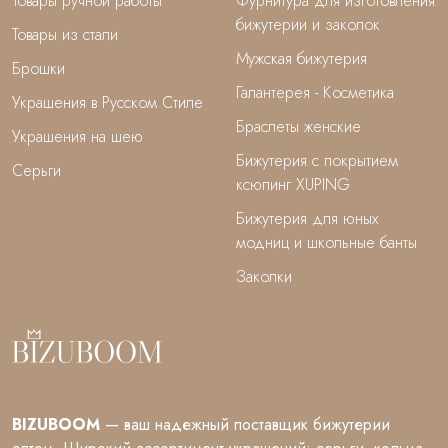
Товары ручной работы
Фурнитура для изготовления
бижутерии и заколок
Товары из стали
Мужская бижутерия
Брошки
Галантерея - Косметика
Украшения в Русском Стиле
Браслеты женские
Украшения на шею
Бижутерия с покрытием
Серьги
ксюпинг XUPING
Бижутерия для юных
модниц и школьные банты
Заколки
BIZUBOOM
— ваш надежный поставщик бижутерии