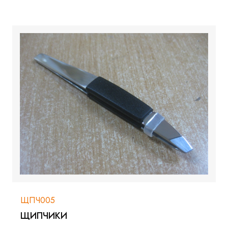
ЩПЧ005
ЩИПЧИКИ