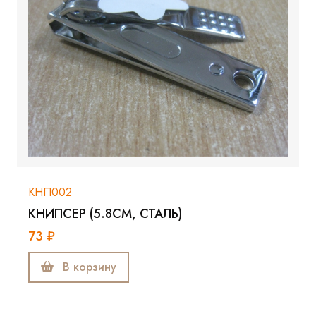
КНП002
КНИПСЕР (5.8СМ, СТАЛЬ)
73 ₽
В корзину