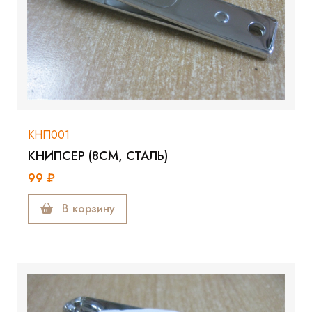
КНП001
КНИПСЕР (8СМ, СТАЛЬ)
99 ₽
В корзину