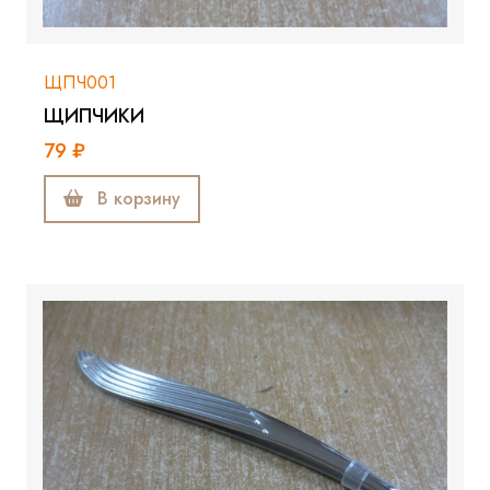
ЩПЧ001
ЩИПЧИКИ
79 ₽
В корзину