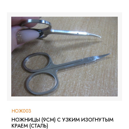
НОЖ003
НОЖНИЦЫ (9СМ) С УЗКИМ ИЗОГНУТЫМ
КРАЕМ (СТАЛЬ)