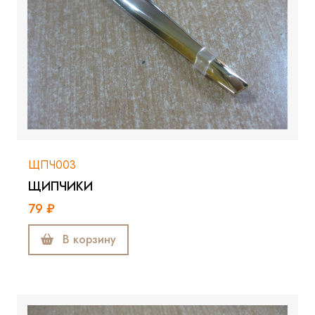
ЩПЧ003
ЩИПЧИКИ
79 ₽
В корзину