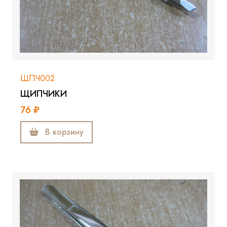
ЩПЧ002
ЩИПЧИКИ
76 ₽
В корзину