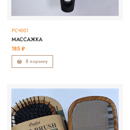
РСЧ001
МАССАЖКА
185 ₽
В корзину