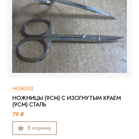
НОЖ002
НОЖНИЦЫ (9СМ) С ИЗОГНУТЫМ КРАЕМ
(9СМ) СТАЛЬ
79 ₽
В корзину