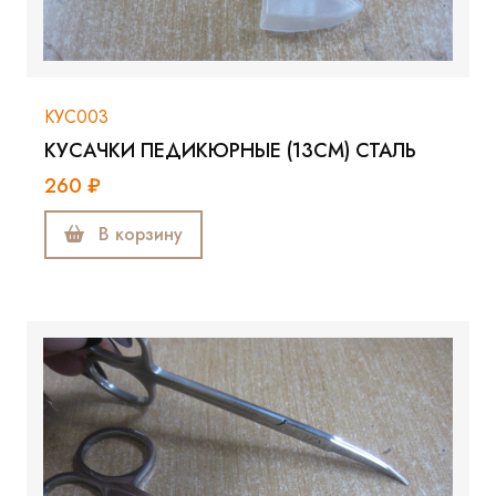
КУС003
КУСАЧКИ ПЕДИКЮРНЫЕ (13СМ) СТАЛЬ
260 ₽
В корзину