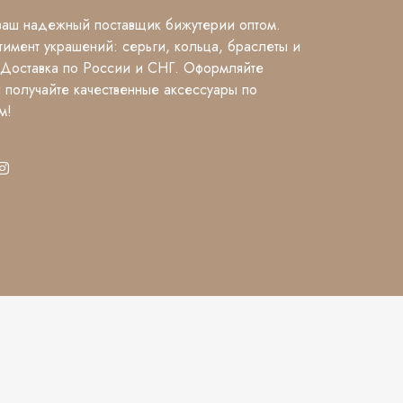
аш надежный поставщик бижутерии оптом.
имент украшений: серьги, кольца, браслеты и
 Доставка по России и СНГ. Оформляйте
и получайте качественные аксессуары по
м!
Разработка сайта
Ion Studio