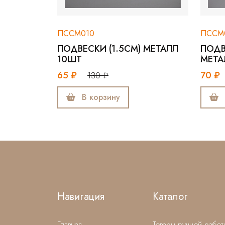
ПССМ010
ПССМ
ПОДВЕСКИ (1.5СМ) МЕТАЛЛ
ПОДВ
10ШТ
МЕТА
65 ₽
70 ₽
130 ₽
В корзину
Навигация
Каталог
Главная
Товары ручной работ