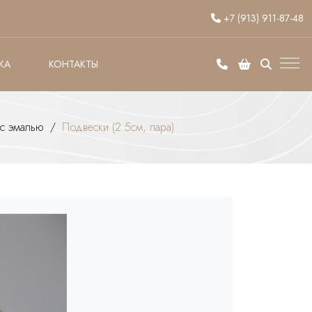
+7 (913) 911-87-48
КА
КОНТАКТЫ
 с эмалью
/
Подвески (2.5см, пара)