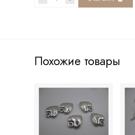
Артикул:
ПССМ002
Похожие товары