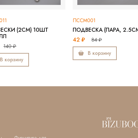
011
ПССМ001
ЕСКИ (2СМ) 10ШТ
ПОДВЕСКА (ПАРА, 2.5С
ЛЛ
42 ₽
84 ₽
140 ₽
В корзину
В корзину
ы
Фурнитура для