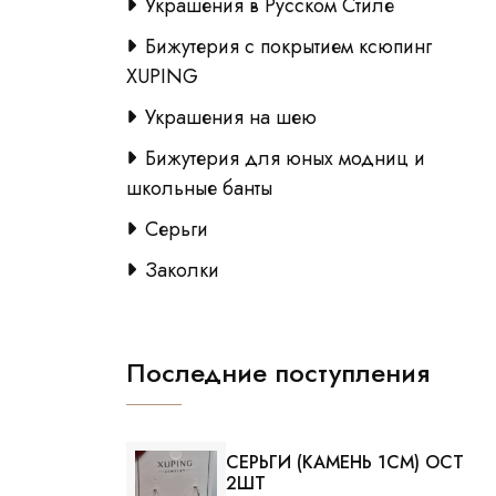
Украшения в Русском Стиле
Бижутерия с покрытием ксюпинг
XUPING
Украшения на шею
Бижутерия для юных модниц и
школьные банты
Серьги
Заколки
Последние поступления
СЕРЬГИ (КАМЕНЬ 1СМ) ОСТ
2ШТ