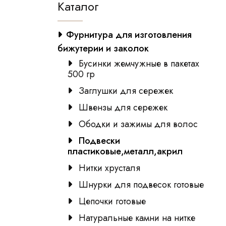
Каталог
Фурнитура для изготовления
бижутерии и заколок
Бусинки жемчужные в пакетах
500 гр
Заглушки для сережек
Швензы для сережек
Ободки и зажимы для волос
Подвески
пластиковые,металл,акрил
Нитки хрусталя
Шнурки для подвесок готовые
Цепочки готовые
Натуральные камни на нитке