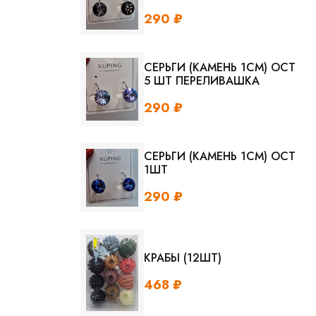
290 ₽
СЕРЬГИ (КАМЕНЬ 1СМ) ОСТ
5 ШТ ПЕРЕЛИВАШКА
290 ₽
СЕРЬГИ (КАМЕНЬ 1СМ) ОСТ
1ШТ
290 ₽
КРАБЫ (12ШТ)
468 ₽