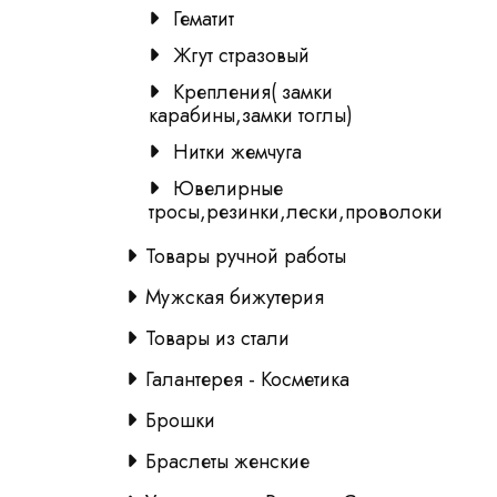
Гематит
Жгут стразовый
Крепления( замки
карабины,замки тоглы)
Нитки жемчуга
Ювелирные
тросы,резинки,лески,проволоки
Товары ручной работы
Мужская бижутерия
Товары из стали
Галантерея - Косметика
Брошки
Браслеты женские