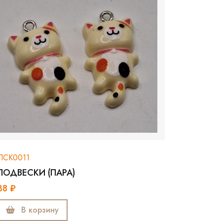
ПСК0011
ПОДВЕСКИ (ПАРА)
38 ₽
В корзину