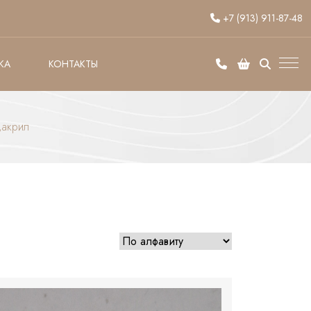
+7 (913) 911-87-48
КА
КОНТАКТЫ
,акрил