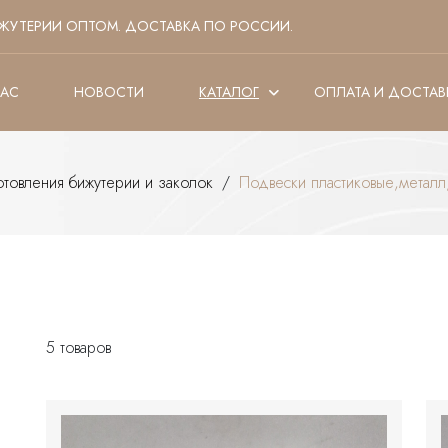
ЖУТЕРИИ ОПТОМ. ДОСТАВКА ПО РОССИИ.
НАС
НОВОСТИ
КАТАЛОГ
ОПЛАТА И ДОСТАВ
отовления бижутерии и заколок
/
Подвески пластиковые,металл
5 товаров