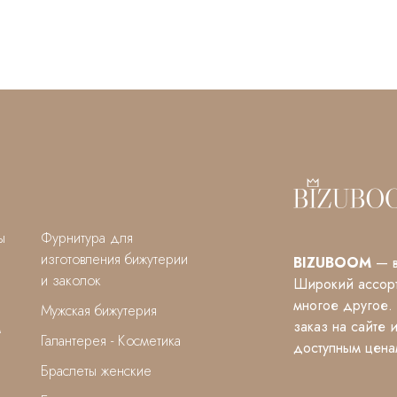
ы
Фурнитура для
изготовления бижутерии
BIZUBOOM
— в
и заколок
Широкий ассорт
многое другое.
Мужская бижутерия
заказ на сайте 
м
Галантерея - Косметика
доступным цена
Браслеты женские