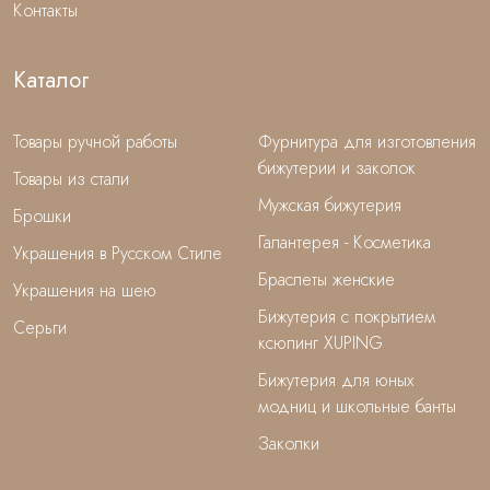
Контакты
Каталог
Товары ручной работы
Фурнитура для изготовления
бижутерии и заколок
Товары из стали
Мужская бижутерия
Брошки
Галантерея - Косметика
Украшения в Русском Стиле
Браслеты женские
Украшения на шею
Бижутерия с покрытием
Серьги
ксюпинг XUPING
Бижутерия для юных
модниц и школьные банты
Заколки