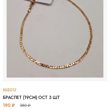
ККБ012
БРАСЛЕТ (19СМ) ОСТ 3 ШТ
190 ₽
380 ₽