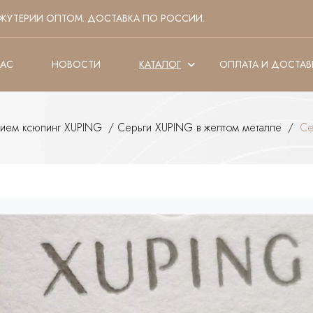
ЖУТЕРИИ ОПТОМ. ДОСТАВКА ПО РОССИИ.
НАС
НОВОСТИ
КАТАЛОГ
ОПЛАТА И ДОСТАВ
тием ксюпинг XUPING
/
Серьги XUPING в желтом металле
/
Се