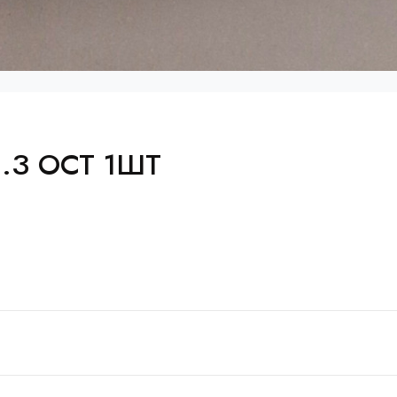
Л.З ОСТ 1ШТ