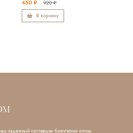
₽
920 ₽
В корзину
В корзину
аш надежный поставщик бижутерии оптом.