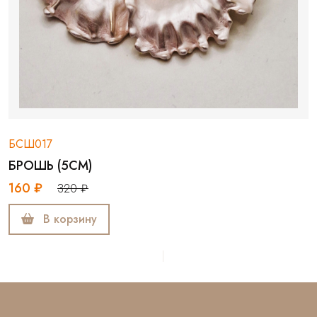
БСШ017
БРОШЬ (5СМ)
160 ₽
320 ₽
В корзину