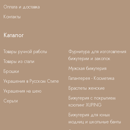
Оплата и доставка
Контакты
Каталог
Товары ручной работы
Фурнитура для изготовления
бижутерии и заколок
Товары из стали
Мужская бижутерия
Брошки
Галантерея - Косметика
Украшения в Русском Стиле
Браслеты женские
Украшения на шею
Бижутерия с покрытием
Серьги
ксюпинг XUPING
Бижутерия для юных
модниц и школьные банты