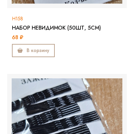
Н158
НАБОР НЕВИДИМОК (50ШТ, 5СМ)
68 ₽
В корзину