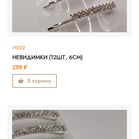
Н002
НЕВИДИМКИ (12ШТ, 6СМ)
288 ₽
В корзину