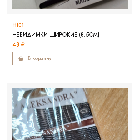
Н101
НЕВИДИМКИ ШИРОКИЕ (8.5СМ)
48 ₽
В корзину