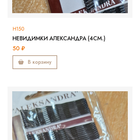
Н150
НЕВИДИМКИ АЛЕКСАНДРА (4СМ.)
50 ₽
В корзину