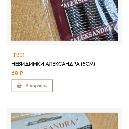
Н1501
НЕВИДИМКИ АЛЕКСАНДРА (5СМ)
60 ₽
В корзину