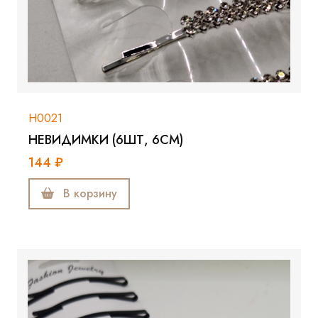
Н0021
НЕВИДИМКИ (6ШТ, 6СМ)
144 ₽
В корзину