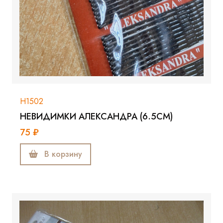
Н1502
НЕВИДИМКИ АЛЕКСАНДРА (6.5СМ)
75 ₽
В корзину