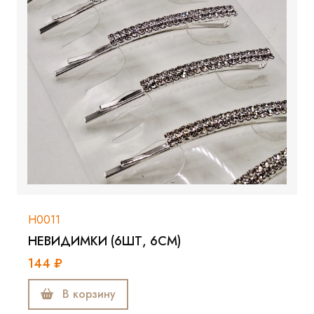
Н0011
НЕВИДИМКИ (6ШТ, 6СМ)
144 ₽
В корзину