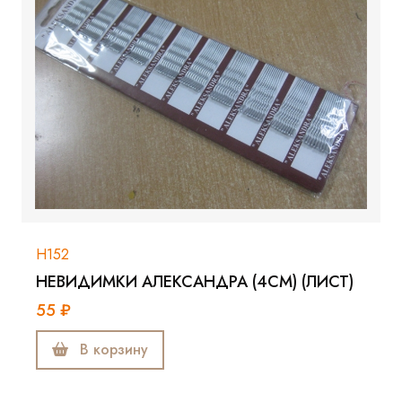
Н152
НЕВИДИМКИ АЛЕКСАНДРА (4СМ) (ЛИСТ)
55 ₽
В корзину