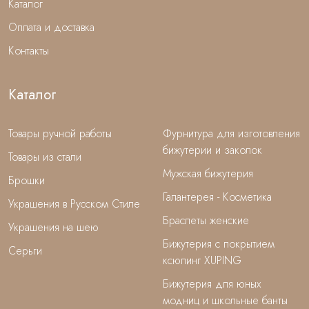
Каталог
Оплата и доставка
Контакты
Каталог
Товары ручной работы
Фурнитура для изготовления
бижутерии и заколок
Товары из стали
Мужская бижутерия
Брошки
Галантерея - Косметика
Украшения в Русском Стиле
Браслеты женские
Украшения на шею
Бижутерия с покрытием
Серьги
ксюпинг XUPING
Бижутерия для юных
модниц и школьные банты