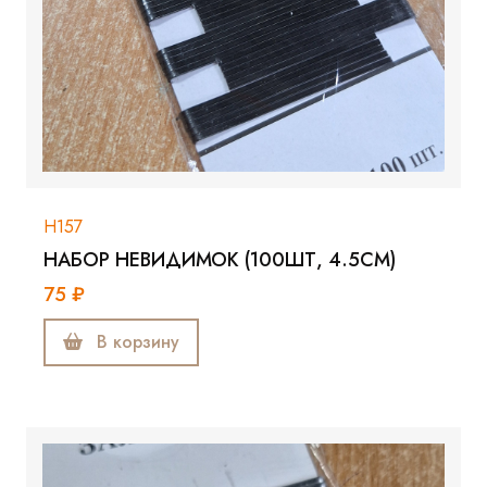
Н157
НАБОР НЕВИДИМОК (100ШТ, 4.5СМ)
75 ₽
В корзину