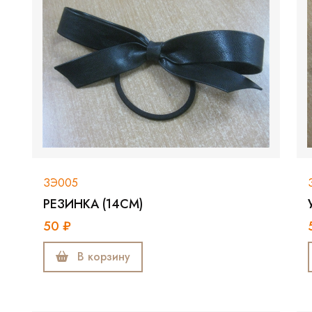
ЗЭ005
РЕЗИНКА (14СМ)
50 ₽
В корзину