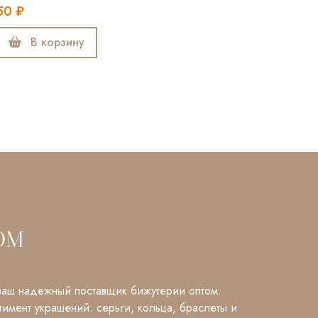
50 ₽
В корзину
аш надежный поставщик бижутерии оптом.
имент украшений: серьги, кольца, браслеты и