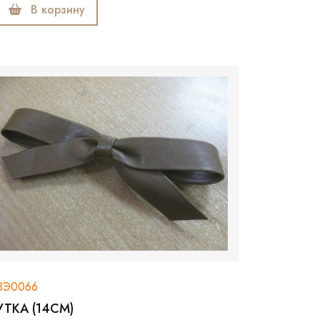
В корзину
ЗЭ0066
УТКА (14СМ)