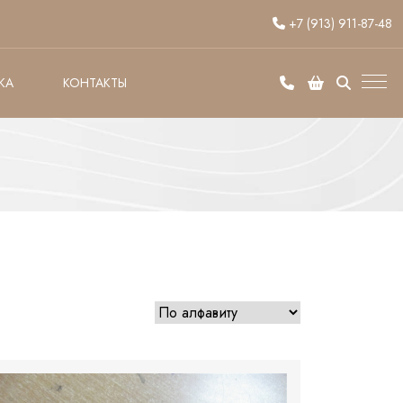
+7 (913) 911-87-48
КА
КОНТАКТЫ