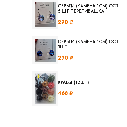
СЕРЬГИ (КАМЕНЬ 1СМ) ОСТ
5 ШТ ПЕРЕЛИВАШКА
290 ₽
СЕРЬГИ (КАМЕНЬ 1СМ) ОСТ
1ШТ
290 ₽
КРАБЫ (12ШТ)
468 ₽