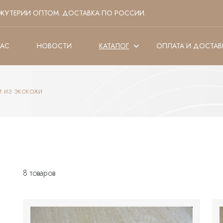
ЖУТЕРИИ ОПТОМ. ДОСТАВКА ПО РОССИИ.
НАС
НОВОСТИ
КАТАЛОГ
ОПЛАТА И ДОСТАВ
и из экокожи
8 товаров