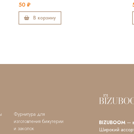
50 ₽
В корзину
ы
Фурнитура для
изготовления бижутерии
BIZUBOOM
— в
и заколок
Широкий ассорт