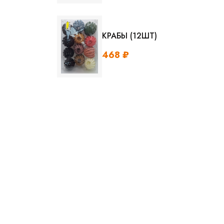
КРАБЫ (12ШТ)
468 ₽