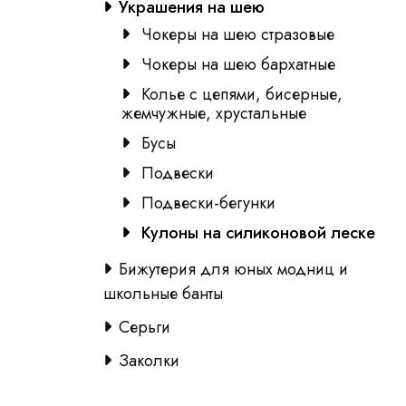
Украшения на шею
Чокеры на шею стразовые
Чокеры на шею бархатные
Колье с цепями, бисерные,
жемчужные, хрустальные
Бусы
Подвески
Подвески-бегунки
Кулоны на силиконовой леске
Бижутерия для юных модниц и
школьные банты
Серьги
Заколки