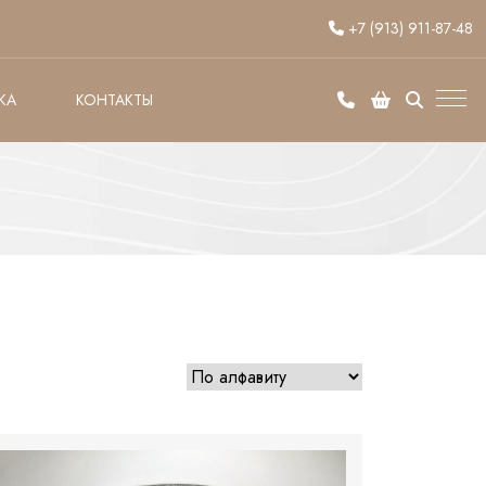
+7 (913) 911-87-48
КА
КОНТАКТЫ