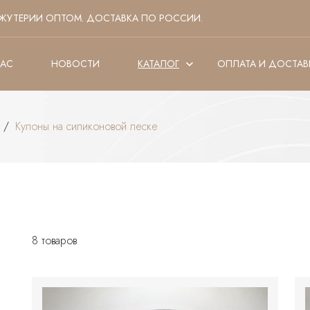
ЖУТЕРИИ ОПТОМ. ДОСТАВКА ПО РОССИИ.
НАС
НОВОСТИ
КАТАЛОГ
ОПЛАТА И ДОСТАВ
/
Кулоны на силиконовой леске
8 товаров